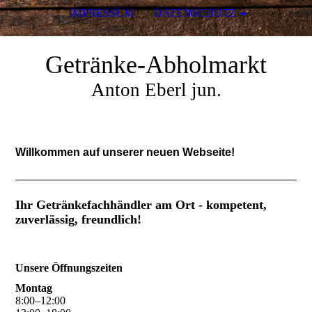
IMPRESSUM
DATENSCHUTZ
Getränke-Abholmarkt
Anton Eberl jun.
Willkommen auf unserer neuen Webseite!
Ihr Getränkefachhändler am Ort - kompetent,
zuverlässig, freundlich!
Unsere Öffnungszeiten
Montag
8
:
00
–
12
:
00