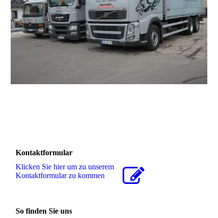
Kontaktformular
Klicken Sie hier um zu unserem
Kon­takt­for­mu­lar zu kommen
So finden Sie uns