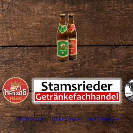
STARTSEITE
ÜBER UNS
SORTIMENT